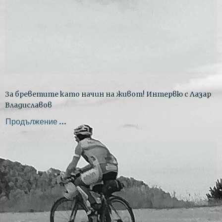
За бреветите като начин на живот! Интервю с Лазар
Владиславов
Продължение ...