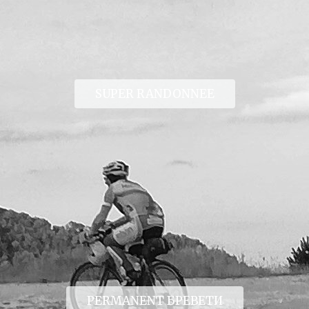
SUPER RANDONNEE
PERMANENT БРЕВЕТИ