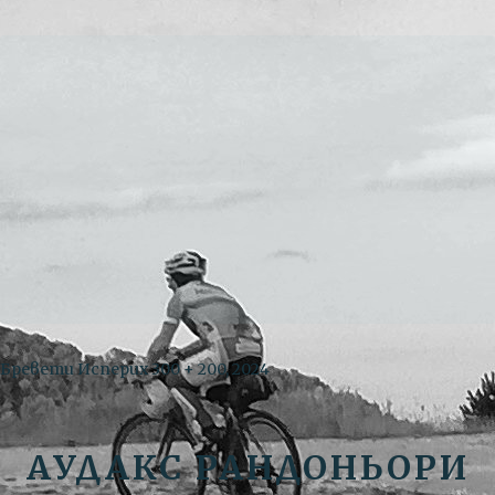
Бревети Исперих 300 + 200, 2024
АУДАКС РАНДОНЬОРИ