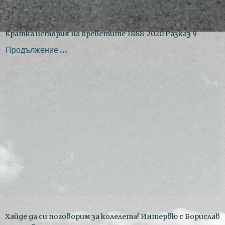
Кратка история на бреветите 1888-2020 Разказ 9
Продължение ...
Хайде да си поговорим за колелета! Интервю с Борислав