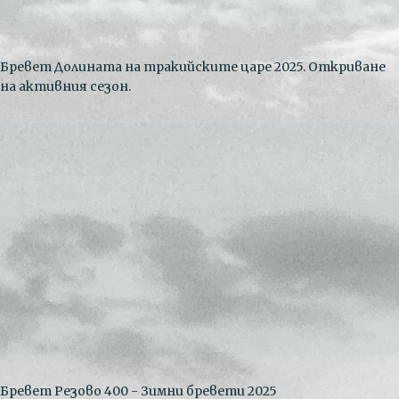
Бревет Долината на тракийските царе 2025. Откриване
на активния сезон.
Бревет Резово 400 - Зимни бревети 2025